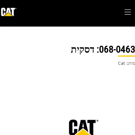
068-04
: דסקית
 Cat