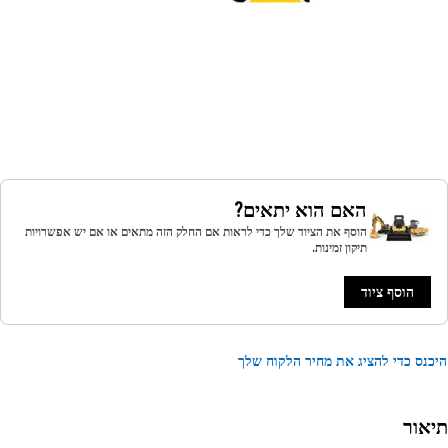
האם הוא יתאים?
הוסף את הציוד שלך כדי לראות אם החלק הזה מתאים או אם יש אפשרויות
תיקון זמינות.
הוסף ציוד
נס כדי להציג את מחיר הלקוח שלך
אור