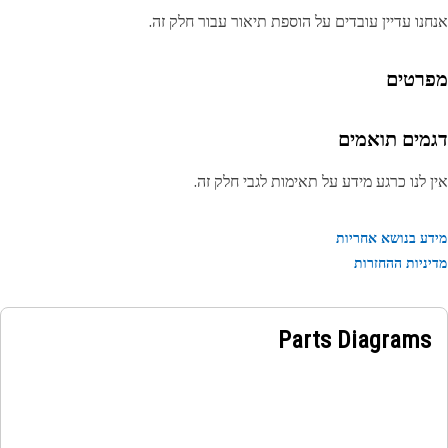
נו עדיין עובדים על הוספת תיאור עבור חלק זה.
רטים
מים תואמים
 לנו כרגע מידע על תאימות לגבי חלק זה.
ע בנושא אחריות
ניות ההחזרות
Parts Diagrams