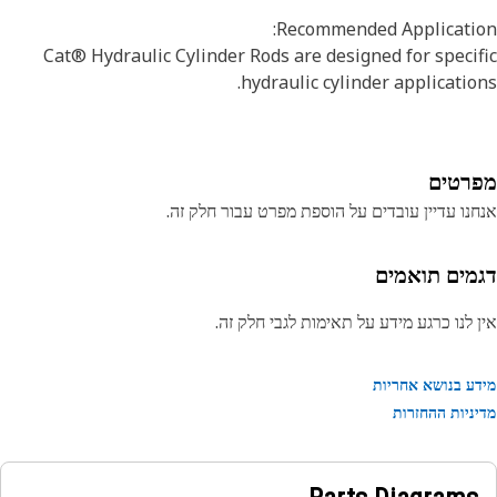
Recommended Applicatio
Cat® Hydraulic Cylinder Rods are designed for speci
hydraulic cylinder applicatio
רטים
נו עדיין עובדים על הוספת מפרט עבור חלק זה.
מים תואמים
 לנו כרגע מידע על תאימות לגבי חלק זה.
ע בנושא אחריות
ניות ההחזרות