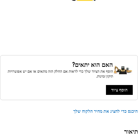
האם הוא יתאים?
הוסף את הציוד שלך כדי לראות אם החלק הזה מתאים או אם יש אפשרויות
תיקון זמינות.
הוסף ציוד
נס כדי להציג את מחיר הלקוח שלך
אור