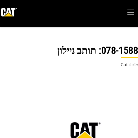
078-15
: תותב ניילון
 Cat