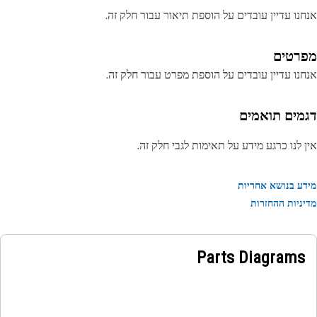
נו עדיין עובדים על הוספת תיאור עבור חלק זה.
רטים
נו עדיין עובדים על הוספת מפרט עבור חלק זה.
מים תואמים
 לנו כרגע מידע על תאימות לגבי חלק זה.
ע בנושא אחריות
ניות ההחזרות
Parts Diagrams