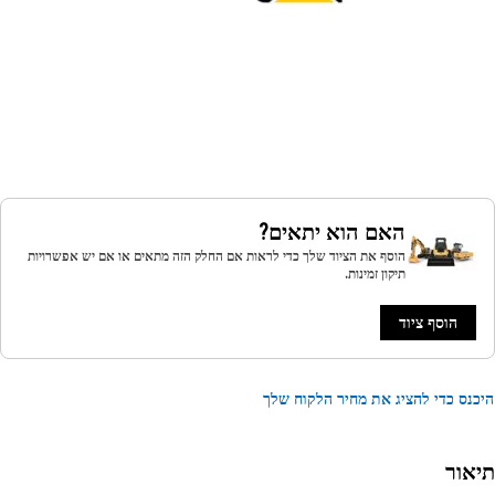
האם הוא יתאים?
הוסף את הציוד שלך כדי לראות אם החלק הזה מתאים או אם יש אפשרויות
תיקון זמינות.
הוסף ציוד
נס כדי להציג את מחיר הלקוח שלך
אור