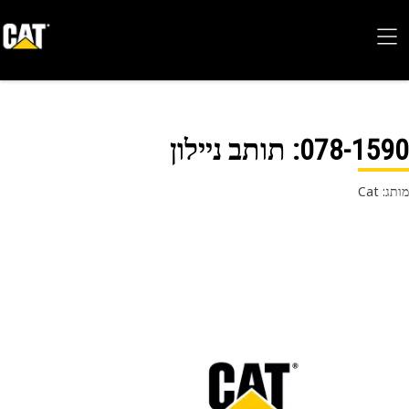
078-15
: תותב ניילון
 Cat