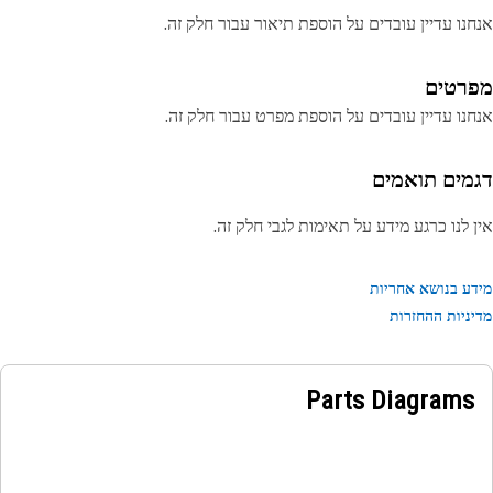
נו עדיין עובדים על הוספת תיאור עבור חלק זה.
רטים
נו עדיין עובדים על הוספת מפרט עבור חלק זה.
מים תואמים
 לנו כרגע מידע על תאימות לגבי חלק זה.
ע בנושא אחריות
ניות ההחזרות
Parts Diagrams