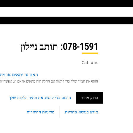
078-1591
: תותב ניילון
מותג: Cat
האם זה יתאים או מחפ
הוסף את הציוד שלך כדי לראות אם החלק הזה מתאים או אם יש אפשרויות ת
בדוק מחיר
היכנס כדי להציג את מחיר הלקוח שלך
מידע בנושא אחריות
מדיניות ההחזרות