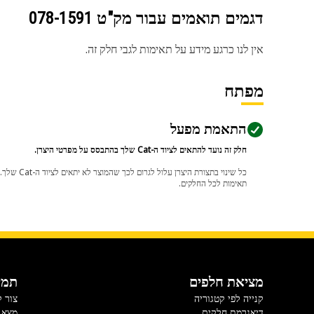
דגמים תואמים עבור מק"ט
078-1591
אין לנו כרגע מידע על תאימות לגבי חלק זה.
מפתח
התאמת מפעל
חלק זה נועד להתאים לציוד ה-Cat שלך בהתבסס על מפרטי היצרן.
תאימות לכל החלקים.
מציאת חלפים
תמי
קנייה לפי קטגוריה
צור 
דיאגרמת חלקים
מצא 