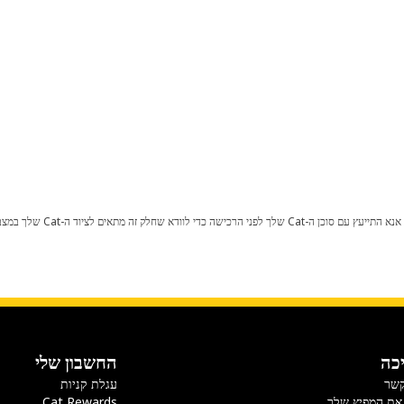
כל שינוי בתצורת היצרן עלול לגרום
כה
החשבון שלי
קשר
עגלת קניות
את המפיץ שלך
Cat Rewards