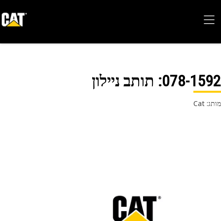
078-15
: תותב ניילון
 Cat