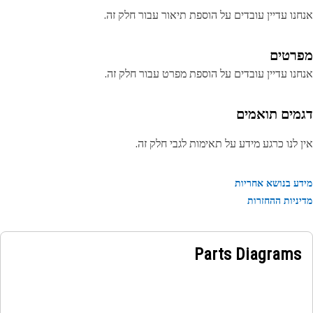
נו עדיין עובדים על הוספת תיאור עבור חלק זה.
רטים
נו עדיין עובדים על הוספת מפרט עבור חלק זה.
מים תואמים
 לנו כרגע מידע על תאימות לגבי חלק זה.
ע בנושא אחריות
ניות ההחזרות
Parts Diagrams