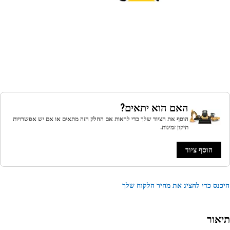
האם הוא יתאים?
הוסף את הציוד שלך כדי לראות אם החלק הזה מתאים או אם יש אפשרויות
תיקון זמינות.
הוסף ציוד
נס כדי להציג את מחיר הלקוח שלך
אור