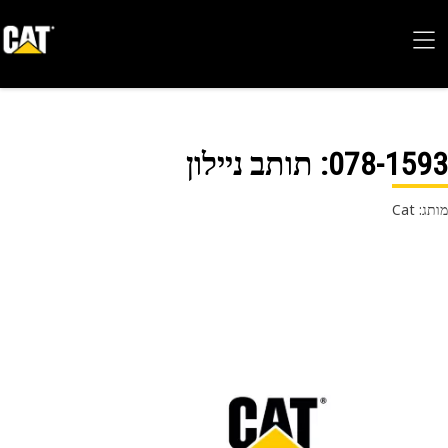
078-15
: תותב ניילון
 Cat