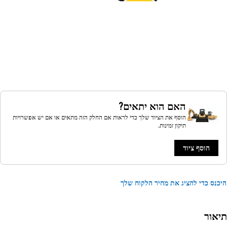
האם הוא יתאים?
הוסף את הציוד שלך כדי לראות אם החלק הזה מתאים או אם יש אפשרויות
תיקון זמינות.
הוסף ציוד
נס כדי להציג את מחיר הלקוח שלך
אור