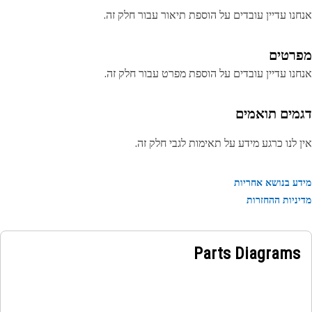
נו עדיין עובדים על הוספת תיאור עבור חלק זה.
רטים
נו עדיין עובדים על הוספת מפרט עבור חלק זה.
מים תואמים
 לנו כרגע מידע על תאימות לגבי חלק זה.
ע בנושא אחריות
ניות ההחזרות
Parts Diagrams