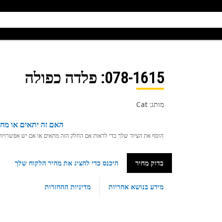
078-1615
: פלדה כפולה
מותג: Cat
האם זה יתאים או מחפ
הוסף את הציוד שלך כדי לראות אם החלק הזה מתאים או אם יש אפשרויות ת
בדוק מחיר
היכנס כדי להציג את מחיר הלקוח שלך
מידע בנושא אחריות
מדיניות ההחזרות