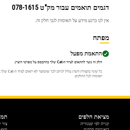
דגמים תואמים עבור מק"ט
078-1615
אין לנו כרגע מידע על תאימות לגבי חלק זה.
מפתח
התאמת מפעל
חלק זה נועד להתאים לציוד ה-Cat שלך בהתבסס על מפרטי היצרן.
תאימות לכל החלקים.
מציאת חלפים
תמי
קנייה לפי קטגוריה
צור 
דיאגרמת חלקים
מצא 