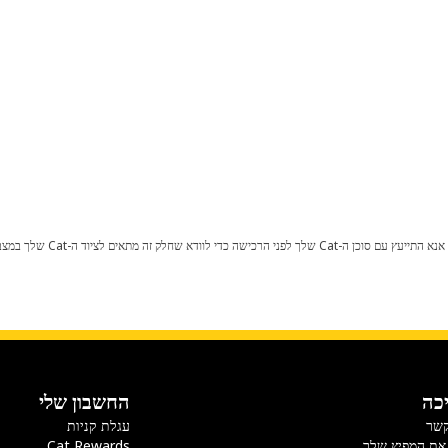
כל שינוי בתצורת היצרן עלול לגרום
כה
החשבון שלי
קשר
עגלת קניות
את המפיץ שלך
Cat Rewards