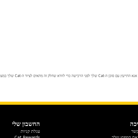
כל שינוי בתצורת היצרן עלול לגרום
כה
החשבון שלי
קשר
עגלת קניות
את המפיץ שלך
Cat Rewards