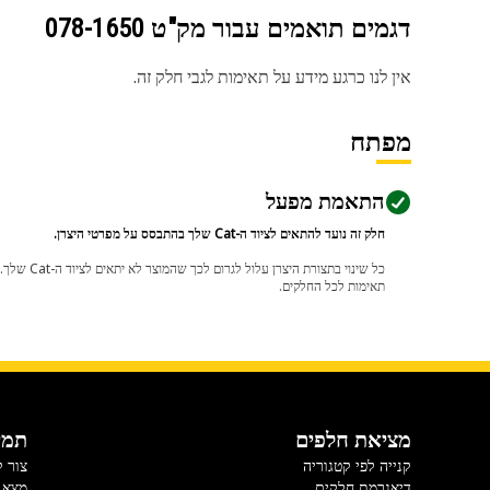
דגמים תואמים עבור מק"ט
078-1650
אין לנו כרגע מידע על תאימות לגבי חלק זה.
מפתח
התאמת מפעל
חלק זה נועד להתאים לציוד ה-Cat שלך בהתבסס על מפרטי היצרן.
תאימות לכל החלקים.
מציאת חלפים
תמי
קנייה לפי קטגוריה
צור 
דיאגרמת חלקים
מצא 