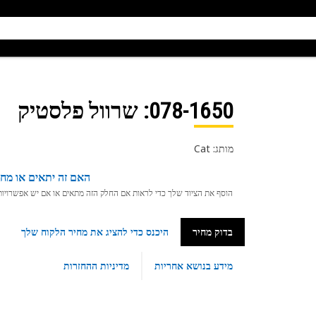
078-1650
: שרוול פלסטיק
מותג: Cat
האם זה יתאים או מחפ
הוסף את הציוד שלך כדי לראות אם החלק הזה מתאים או אם יש אפשרויות ת
בדוק מחיר
היכנס כדי להציג את מחיר הלקוח שלך
מידע בנושא אחריות
מדיניות ההחזרות