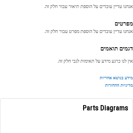
נו עדיין עובדים על הוספת תיאור עבור חלק זה.
רטים
נו עדיין עובדים על הוספת מפרט עבור חלק זה.
מים תואמים
 לנו כרגע מידע על תאימות לגבי חלק זה.
ע בנושא אחריות
ניות ההחזרות
Parts Diagrams