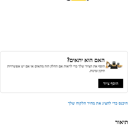
האם הוא יתאים?
הוסף את הציוד שלך כדי לראות אם החלק הזה מתאים או אם יש אפשרויות
תיקון זמינות.
הוסף ציוד
נס כדי להציג את מחיר הלקוח שלך
אור