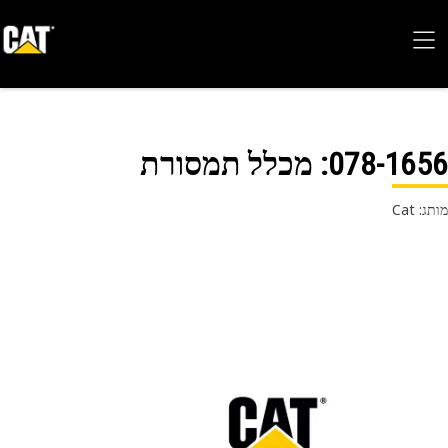
078-16
: מכלל תמסורת
 Cat