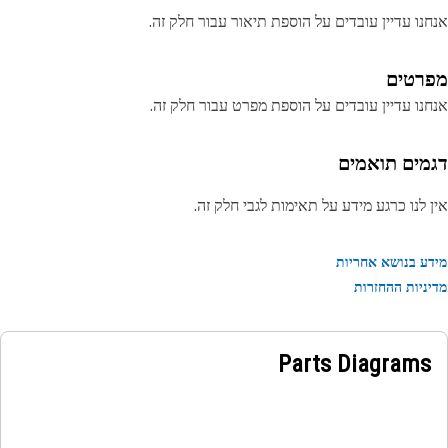
נו עדיין עובדים על הוספת תיאור עבור חלק זה.
רטים
נו עדיין עובדים על הוספת מפרט עבור חלק זה.
מים תואמים
 לנו כרגע מידע על תאימות לגבי חלק זה.
ע בנושא אחריות
ניות ההחזרות
Parts Diagrams