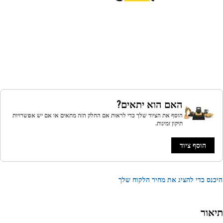
האם הוא יתאים?
הוסף את הציוד שלך כדי לראות אם החלק הזה מתאים או אם יש אפשרויות
תיקון זמינות.
הוסף ציוד
נס כדי להציג את מחיר הלקוח שלך
אור