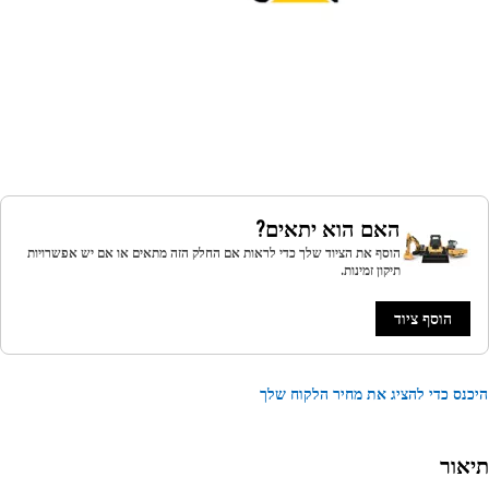
האם הוא יתאים?
הוסף את הציוד שלך כדי לראות אם החלק הזה מתאים או אם יש אפשרויות
תיקון זמינות.
הוסף ציוד
נס כדי להציג את מחיר הלקוח שלך
אור