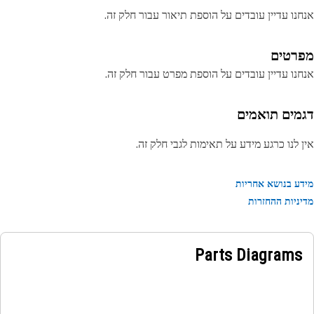
נו עדיין עובדים על הוספת תיאור עבור חלק זה.
רטים
נו עדיין עובדים על הוספת מפרט עבור חלק זה.
מים תואמים
 לנו כרגע מידע על תאימות לגבי חלק זה.
ע בנושא אחריות
ניות ההחזרות
Parts Diagrams