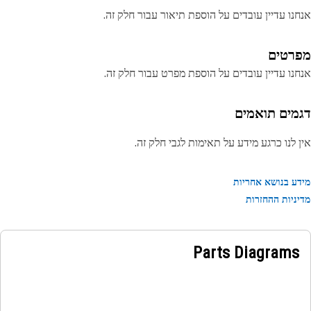
נו עדיין עובדים על הוספת תיאור עבור חלק זה.
רטים
נו עדיין עובדים על הוספת מפרט עבור חלק זה.
מים תואמים
 לנו כרגע מידע על תאימות לגבי חלק זה.
ע בנושא אחריות
ניות ההחזרות
Parts Diagrams