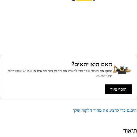
האם הוא יתאים?
הוסף את הציוד שלך כדי לראות אם החלק הזה מתאים או אם יש אפשרויות
תיקון זמינות.
הוסף ציוד
נס כדי להציג את מחיר הלקוח שלך
אור