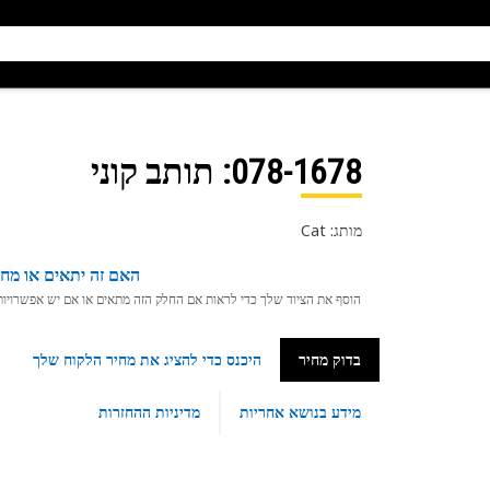
078-1678
: תותב קוני
מותג: Cat
האם זה יתאים או מחפ
הוסף את הציוד שלך כדי לראות אם החלק הזה מתאים או אם יש אפשרויות ת
בדוק מחיר
היכנס כדי להציג את מחיר הלקוח שלך
מידע בנושא אחריות
מדיניות ההחזרות