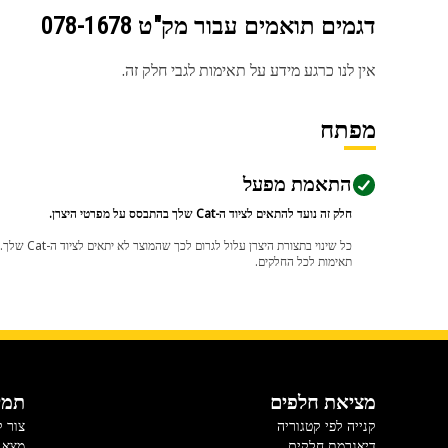
דגמים תואמים עבור מק"ט
078-1678
אין לנו כרגע מידע על תאימות לגבי חלק זה.
מפתח
התאמת מפעל
חלק זה נועד להתאים לציוד ה-Cat שלך בהתבסס על מפרטי היצרן.
תאימות לכל החלקים.
מציאת חלפים
תמי
קנייה לפי קטגוריה
צור 
דיאגרמת חלקים
מצא 