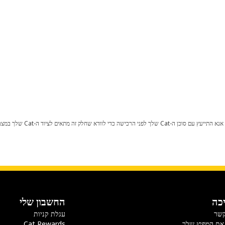
כל שינוי בתצורת היצרן עלול לגרום
כה
החשבון שלי
קשר
עגלת קניות
את המפיץ שלך
Cat Rewards