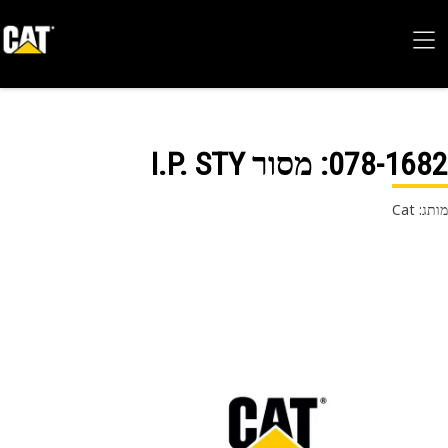
078-16
: מסור I.P. STY
 Cat