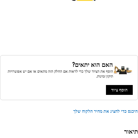
האם הוא יתאים?
הוסף את הציוד שלך כדי לראות אם החלק הזה מתאים או אם יש אפשרויות
תיקון זמינות.
הוסף ציוד
נס כדי להציג את מחיר הלקוח שלך
אור