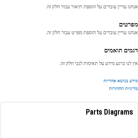
נו עדיין עובדים על הוספת תיאור עבור חלק זה.
רטים
נו עדיין עובדים על הוספת מפרט עבור חלק זה.
מים תואמים
 לנו כרגע מידע על תאימות לגבי חלק זה.
ע בנושא אחריות
ניות ההחזרות
Parts Diagrams