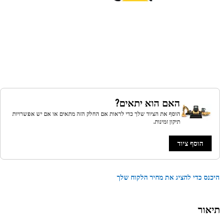
האם הוא יתאים?
הוסף את הציוד שלך כדי לראות אם החלק הזה מתאים או אם יש אפשרויות
תיקון זמינות.
הוסף ציוד
נס כדי להציג את מחיר הלקוח שלך
אור