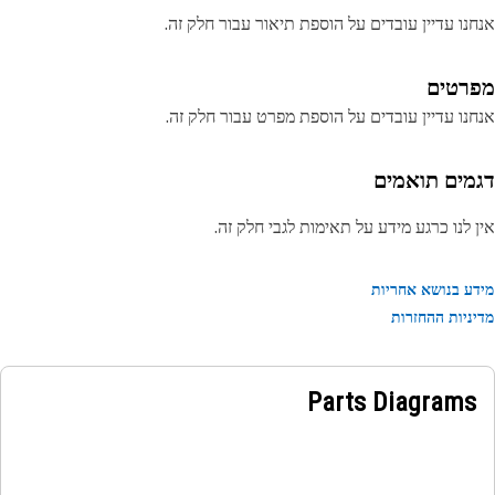
נו עדיין עובדים על הוספת תיאור עבור חלק זה.
רטים
נו עדיין עובדים על הוספת מפרט עבור חלק זה.
מים תואמים
 לנו כרגע מידע על תאימות לגבי חלק זה.
ע בנושא אחריות
ניות ההחזרות
Parts Diagrams