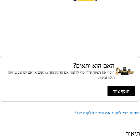
האם הוא יתאים?
הוסף את הציוד שלך כדי לראות אם החלק הזה מתאים או אם יש אפשרויות
תיקון זמינות.
הוסף ציוד
נס כדי להציג את מחיר הלקוח שלך
אור