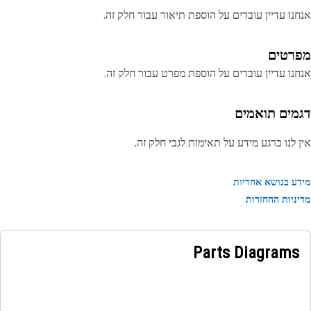
נו עדיין עובדים על הוספת תיאור עבור חלק זה.
רטים
נו עדיין עובדים על הוספת מפרט עבור חלק זה.
מים תואמים
 לנו כרגע מידע על תאימות לגבי חלק זה.
ע בנושא אחריות
ניות ההחזרות
Parts Diagrams