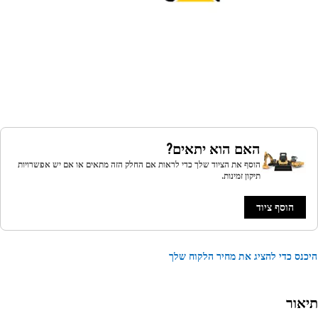
האם הוא יתאים?
הוסף את הציוד שלך כדי לראות אם החלק הזה מתאים או אם יש אפשרויות
תיקון זמינות.
הוסף ציוד
נס כדי להציג את מחיר הלקוח שלך
אור