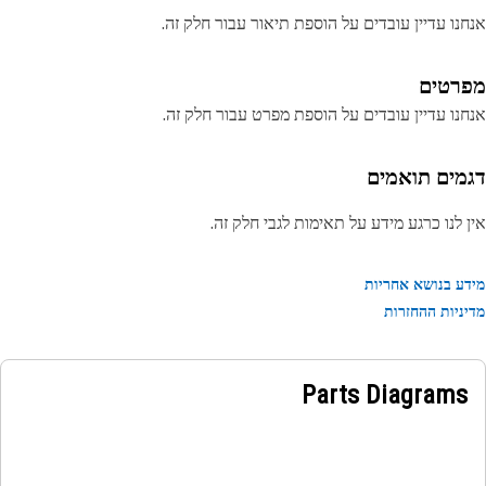
נו עדיין עובדים על הוספת תיאור עבור חלק זה.
רטים
נו עדיין עובדים על הוספת מפרט עבור חלק זה.
מים תואמים
 לנו כרגע מידע על תאימות לגבי חלק זה.
ע בנושא אחריות
ניות ההחזרות
Parts Diagrams