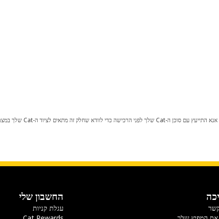
כל שינוי בתצורת היצרן עלול לגרום
כה
החשבון שלי
קשר
עגלת קניות
את המפיץ שלך
Cat Rewards