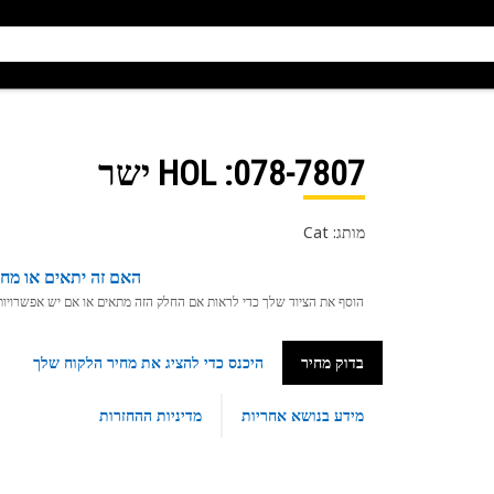
078-7807
: HOL ישר
מותג: Cat
האם זה יתאים או מחפ
הוסף את הציוד שלך כדי לראות אם החלק הזה מתאים או אם יש אפשרויות ת
בדוק מחיר
היכנס כדי להציג את מחיר הלקוח שלך
מידע בנושא אחריות
מדיניות ההחזרות