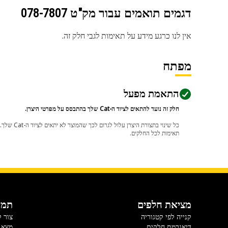
דגמים תואמים עבור מק"ט
078-7807
אין לנו כרגע מידע על תאימות לגבי חלק זה.
מפתח
התאמת מפעל
חלק זה נועד להתאים לציוד ה-Cat שלך בהתבסס על מפרטי היצרן.
תאימות לכל החלקים.
מציאת חלפים
תמי
קנייה לפי קטגוריה
צור 
דיאגרמת חלקים
מצא 