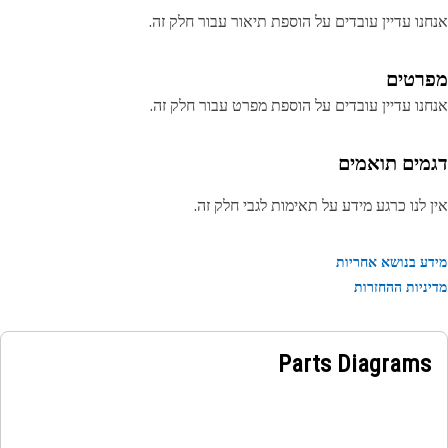
נו עדיין עובדים על הוספת תיאור עבור חלק זה.
רטים
נו עדיין עובדים על הוספת מפרט עבור חלק זה.
מים תואמים
 לנו כרגע מידע על תאימות לגבי חלק זה.
ע בנושא אחריות
ניות ההחזרות
Parts Diagrams