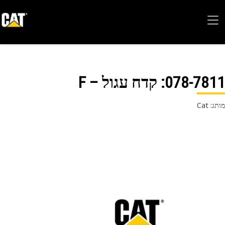
078-78
: קדח עגול – F
 Cat