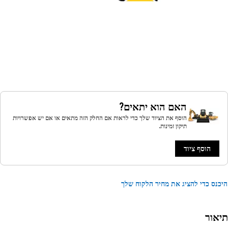
האם הוא יתאים?
הוסף את הציוד שלך כדי לראות אם החלק הזה מתאים או אם יש אפשרויות
תיקון זמינות.
הוסף ציוד
נס כדי להציג את מחיר הלקוח שלך
אור