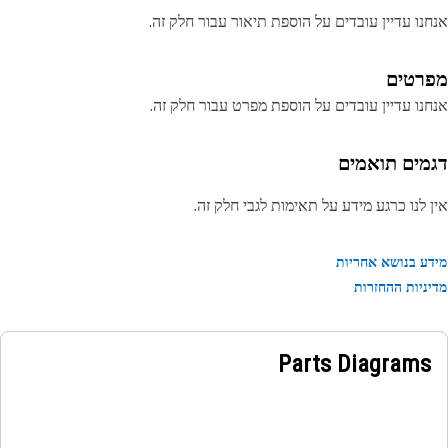
נו עדיין עובדים על הוספת תיאור עבור חלק זה.
רטים
נו עדיין עובדים על הוספת מפרט עבור חלק זה.
מים תואמים
 לנו כרגע מידע על תאימות לגבי חלק זה.
ע בנושא אחריות
ניות ההחזרות
Parts Diagrams