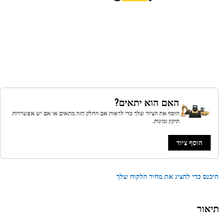
האם הוא יתאים?
הוסף את הציוד שלך כדי לראות אם החלק הזה מתאים או אם יש אפשרויות
תיקון זמינות.
הוסף ציוד
נס כדי להציג את מחיר הלקוח שלך
אור