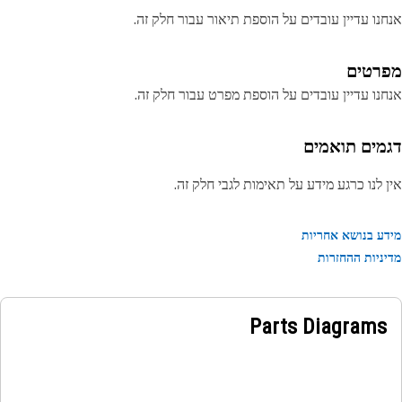
נו עדיין עובדים על הוספת תיאור עבור חלק זה.
רטים
נו עדיין עובדים על הוספת מפרט עבור חלק זה.
מים תואמים
 לנו כרגע מידע על תאימות לגבי חלק זה.
ע בנושא אחריות
ניות ההחזרות
Parts Diagrams