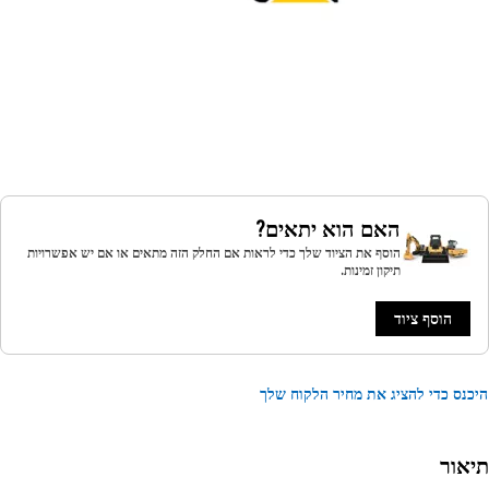
האם הוא יתאים?
הוסף את הציוד שלך כדי לראות אם החלק הזה מתאים או אם יש אפשרויות
תיקון זמינות.
הוסף ציוד
נס כדי להציג את מחיר הלקוח שלך
אור