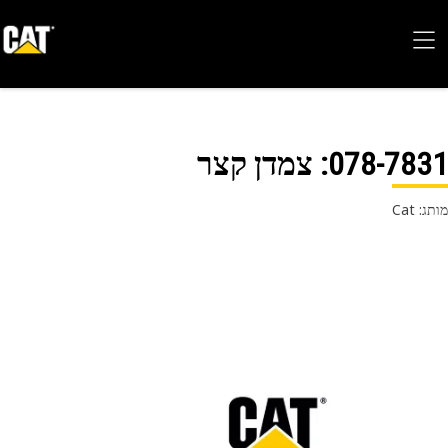
078-78
: צמדן קצר
 Cat