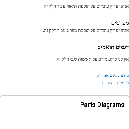
נו עדיין עובדים על הוספת תיאור עבור חלק זה.
רטים
נו עדיין עובדים על הוספת מפרט עבור חלק זה.
מים תואמים
 לנו כרגע מידע על תאימות לגבי חלק זה.
ע בנושא אחריות
ניות ההחזרות
Parts Diagrams