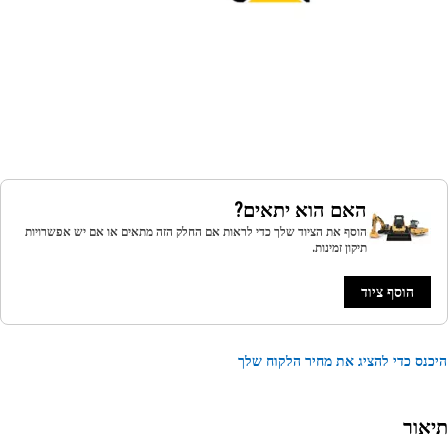
האם הוא יתאים?
הוסף את הציוד שלך כדי לראות אם החלק הזה מתאים או אם יש אפשרויות
תיקון זמינות.
הוסף ציוד
נס כדי להציג את מחיר הלקוח שלך
אור