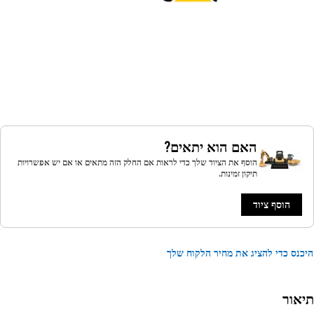
האם הוא יתאים?
הוסף את הציוד שלך כדי לראות אם החלק הזה מתאים או אם יש אפשרויות
תיקון זמינות.
הוסף ציוד
נס כדי להציג את מחיר הלקוח שלך
אור