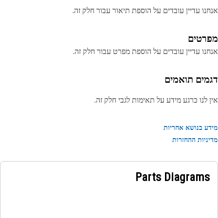
נו עדיין עובדים על הוספת תיאור עבור חלק זה.
רטים
נו עדיין עובדים על הוספת מפרט עבור חלק זה.
מים תואמים
 לנו כרגע מידע על תאימות לגבי חלק זה.
ע בנושא אחריות
ניות ההחזרות
Parts Diagrams