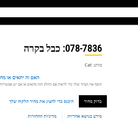
078-7836
: כבל בקרה
מותג: Cat
האם זה יתאים או מחפ
הוסף את הציוד שלך כדי לראות אם החלק הזה מתאים או אם יש אפשרויות ת
בדוק מחיר
היכנס כדי להציג את מחיר הלקוח שלך
מידע בנושא אחריות
מדיניות ההחזרות