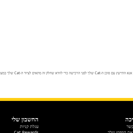
כל שינוי בתצורת היצרן עלול לגרום
כה
החשבון שלי
קשר
עגלת קניות
את המפיץ שלך
Cat Rewards