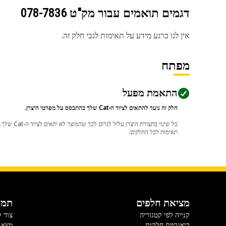
דגמים תואמים עבור מק"ט
078-7836
אין לנו כרגע מידע על תאימות לגבי חלק זה.
מפתח
התאמת מפעל
חלק זה נועד להתאים לציוד ה-Cat שלך בהתבסס על מפרטי היצרן.
תאימות לכל החלקים.
מציאת חלפים
תמי
קנייה לפי קטגוריה
צור 
דיאגרמת חלקים
מצא 