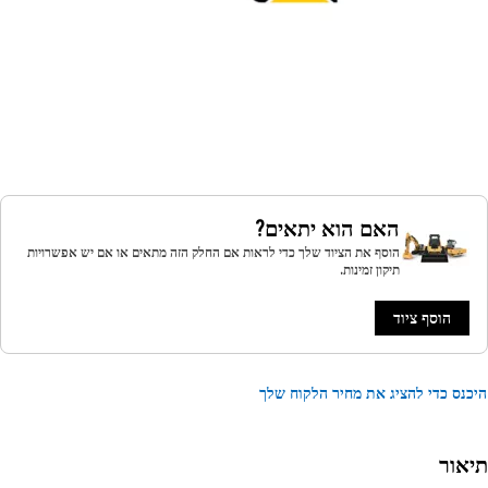
האם הוא יתאים?
הוסף את הציוד שלך כדי לראות אם החלק הזה מתאים או אם יש אפשרויות
תיקון זמינות.
הוסף ציוד
נס כדי להציג את מחיר הלקוח שלך
אור