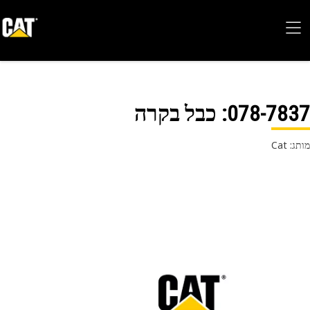
078-78
: כבל בקרה
 Cat