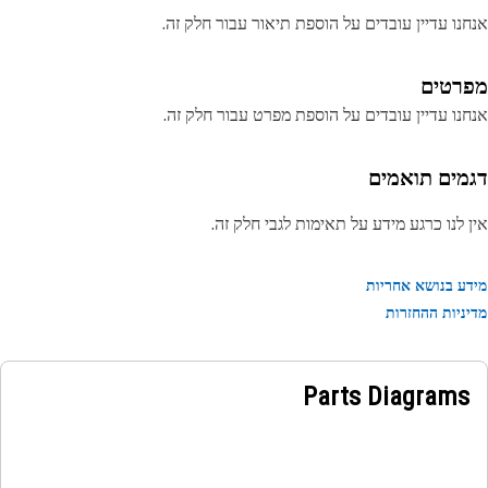
נו עדיין עובדים על הוספת תיאור עבור חלק זה.
רטים
נו עדיין עובדים על הוספת מפרט עבור חלק זה.
מים תואמים
 לנו כרגע מידע על תאימות לגבי חלק זה.
ע בנושא אחריות
ניות ההחזרות
Parts Diagrams