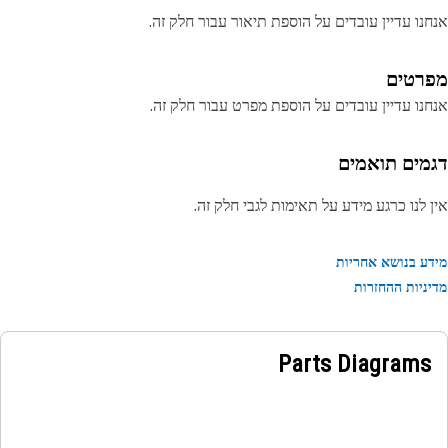
נו עדיין עובדים על הוספת תיאור עבור חלק זה.
רטים
נו עדיין עובדים על הוספת מפרט עבור חלק זה.
מים תואמים
 לנו כרגע מידע על תאימות לגבי חלק זה.
ע בנושא אחריות
ניות ההחזרות
Parts Diagrams