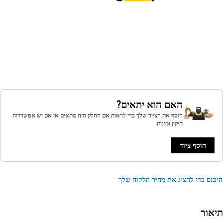
האם הוא יתאים?
הוסף את הציוד שלך כדי לראות אם החלק הזה מתאים או אם יש אפשרויות
תיקון זמינות.
הוסף ציוד
נס כדי להציג את מחיר הלקוח שלך
אור