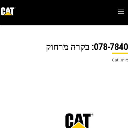
078-78
: בקרה מרחוק
 Cat