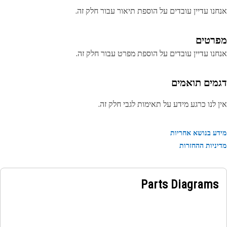
נו עדיין עובדים על הוספת תיאור עבור חלק זה.
רטים
נו עדיין עובדים על הוספת מפרט עבור חלק זה.
מים תואמים
 לנו כרגע מידע על תאימות לגבי חלק זה.
ע בנושא אחריות
ניות ההחזרות
Parts Diagrams