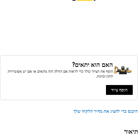
האם הוא יתאים?
הוסף את הציוד שלך כדי לראות אם החלק הזה מתאים או אם יש אפשרויות
תיקון זמינות.
הוסף ציוד
נס כדי להציג את מחיר הלקוח שלך
אור