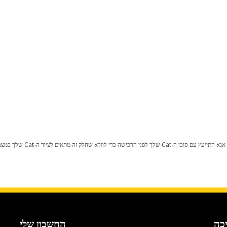
כל שינוי בתצורת היצרן עלול לגרום
כה
החשבון שלי