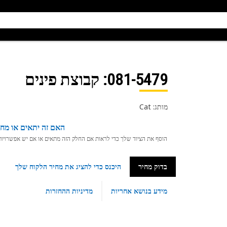
081-5479
: קבוצת פינים
מותג: Cat
האם זה יתאים או מחפ
הוסף את הציוד שלך כדי לראות אם החלק הזה מתאים או אם יש אפשרויות ת
בדוק מחיר
היכנס כדי להציג את מחיר הלקוח שלך
מידע בנושא אחריות
מדיניות ההחזרות