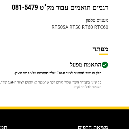
דגמים תואמים עבור מק"ט
081-5479
מעמיס טלפון
RT50SA RT50 RT60 RTC60
מפתח
התאמת מפעל
חלק זה נועד להתאים לציוד ה-Cat שלך בהתבסס על מפרטי היצרן.
תאימות לכל החלקים.
מציאת חלפים
תמי