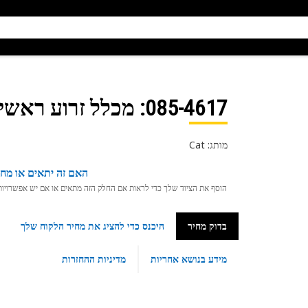
085-4617
: מכלל זרוע ראשי
מותג: Cat
האם זה יתאים או מחפ
הוסף את הציוד שלך כדי לראות אם החלק הזה מתאים או אם יש אפשרויות ת
בדוק מחיר
היכנס כדי להציג את מחיר הלקוח שלך
מידע בנושא אחריות
מדיניות ההחזרות