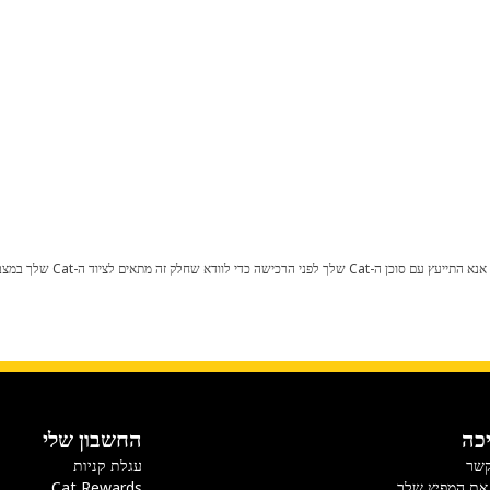
כל שינוי בתצורת היצרן עלול לגרום
כה
החשבון שלי
קשר
עגלת קניות
את המפיץ שלך
Cat Rewards