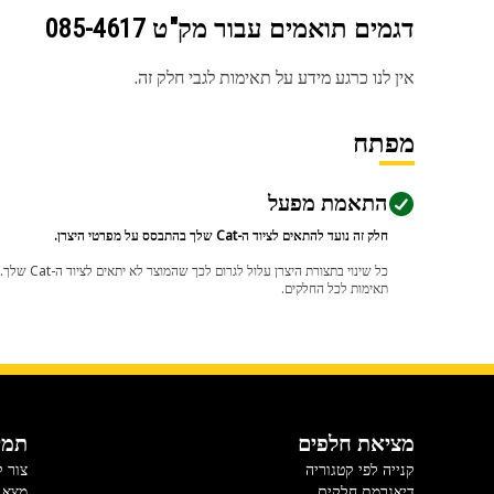
דגמים תואמים עבור מק"ט
085-4617
אין לנו כרגע מידע על תאימות לגבי חלק זה.
מפתח
התאמת מפעל
חלק זה נועד להתאים לציוד ה-Cat שלך בהתבסס על מפרטי היצרן.
תאימות לכל החלקים.
מציאת חלפים
תמי
קנייה לפי קטגוריה
צור 
דיאגרמת חלקים
מצא 