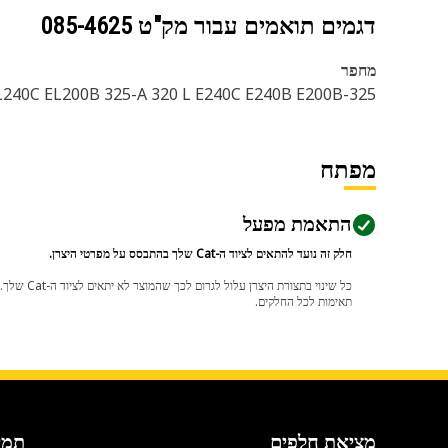
דגמים תואמים עבור מק"ט
085-4625
מחפר
325-A L 320-A 320-A L EL240B EL240C EL200B 325-A 320 L E240C E240B E200B
מפתח
התאמת מפעל
חלק זה נועד להתאים לציוד ה-Cat שלך בהתבסס על מפרטי היצרן.
תאימות לכל החלקים.
מציאת חלפים
תמי