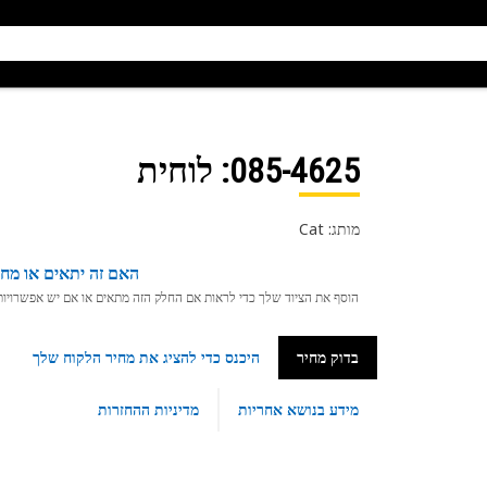
085-4625
: לוחית
מותג: Cat
האם זה יתאים או מחפ
הוסף את הציוד שלך כדי לראות אם החלק הזה מתאים או אם יש אפשרויות ת
בדוק מחיר
היכנס כדי להציג את מחיר הלקוח שלך
מידע בנושא אחריות
מדיניות ההחזרות