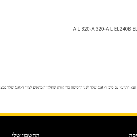
כל שינוי בתצורת היצרן עלול לגרום
כה
החשבון שלי