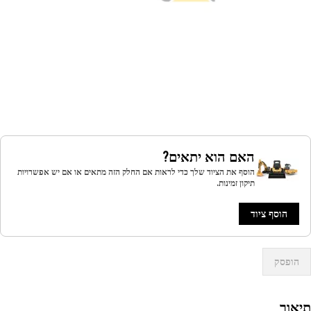
האם הוא יתאים?
הוסף את הציוד שלך כדי לראות אם החלק הזה מתאים או אם יש אפשרויות
תיקון זמינות.
הוסף ציוד
הופסק
אור