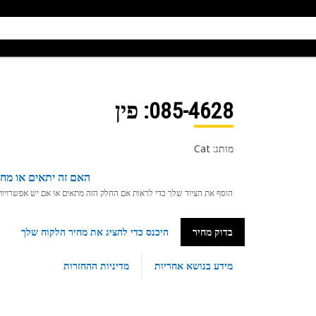
085-4628
: פין
מותג: Cat
האם זה יתאים או מחפ
הוסף את הציוד שלך כדי לראות אם החלק הזה מתאים או אם יש אפשרויות ת
בדוק מחיר
היכנס כדי להציג את מחיר הלקוח שלך
מידע בנושא אחריות
מדיניות ההחזרות