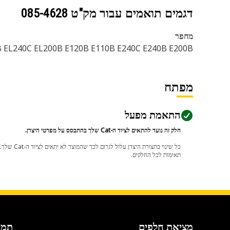
דגמים תואמים עבור מק"ט
085-4628
מחפר
 EL240C EL200B E120B E110B E240C E240B E200B
מפתח
התאמת מפעל
חלק זה נועד להתאים לציוד ה-Cat שלך בהתבסס על מפרטי היצרן.
תאימות לכל החלקים.
מציאת חלפים
תמי