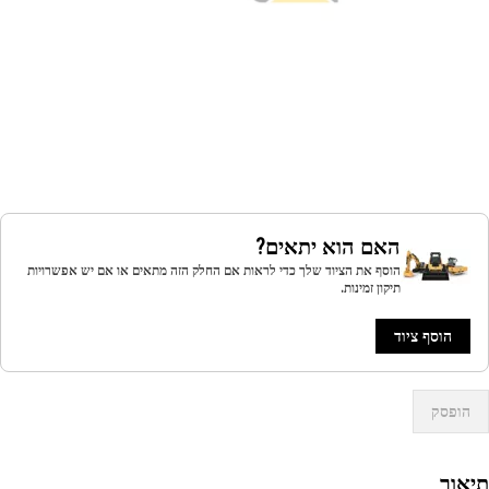
האם הוא יתאים?
הוסף את הציוד שלך כדי לראות אם החלק הזה מתאים או אם יש אפשרויות
תיקון זמינות.
הוסף ציוד
הופסק
אור