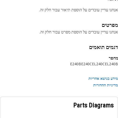
נו עדיין עובדים על הוספת תיאור עבור חלק זה.
רטים
נו עדיין עובדים על הוספת מפרט עבור חלק זה.
מים תואמים
פר
E240B
E240C
EL240C
EL24
ע בנושא אחריות
ניות ההחזרות
Parts Diagrams