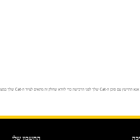
כל שינוי בתצורת היצרן עלול לגרום
כה
החשבון שלי