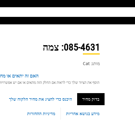
085-4631
: צמה
מותג: Cat
האם זה יתאים או מחפ
הוסף את הציוד שלך כדי לראות אם החלק הזה מתאים או אם יש אפשרויות ת
בדוק מחיר
היכנס כדי להציג את מחיר הלקוח שלך
מידע בנושא אחריות
מדיניות ההחזרות