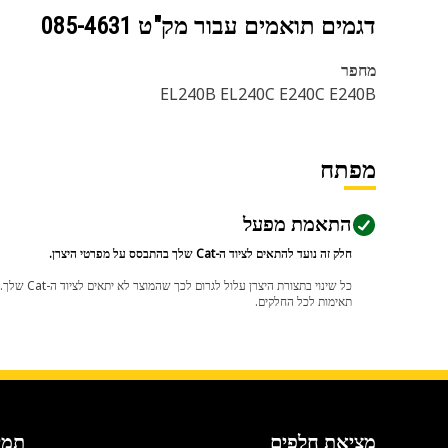
דגמים תואמים עבור מק"ט
085-4631
מחפר
EL240B EL240C E240C E240B
מפתח
התאמת מפעל
חלק זה נועד להתאים לציוד ה-Cat שלך בהתבסס על מפרטי היצרן.
תאימות לכל החלקים.
מציאת חלפים
תמי