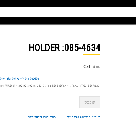
: HOLDER
085-4634
מותג: Cat
האם זה יתאים או מחפ
הוסף את הציוד שלך כדי לראות אם החלק הזה מתאים או אם יש אפשרויות ת
הופסק
מידע בנושא אחריות
מדיניות ההחזרות