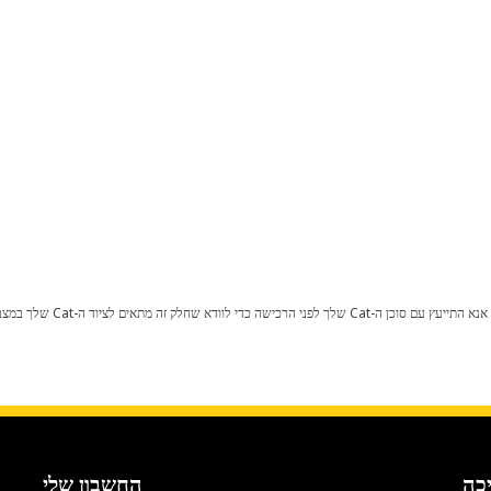
כל שינוי בתצורת היצרן עלול לגרום
כה
החשבון שלי