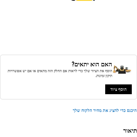
האם הוא יתאים?
הוסף את הציוד שלך כדי לראות אם החלק הזה מתאים או אם יש אפשרויות
תיקון זמינות.
הוסף ציוד
נס כדי להציג את מחיר הלקוח שלך
אור