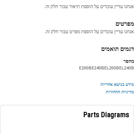
נו עדיין עובדים על הוספת תיאור עבור חלק זה.
רטים
נו עדיין עובדים על הוספת מפרט עבור חלק זה.
מים תואמים
פר
E200B
E240B
EL200B
EL24
ע בנושא אחריות
ניות ההחזרות
Parts Diagrams