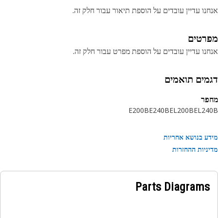
נו עדיין עובדים על הוספת תיאור עבור חלק זה.
רטים
נו עדיין עובדים על הוספת מפרט עבור חלק זה.
מים תואמים
פר
E200B
E240B
EL200B
EL24
ע בנושא אחריות
ניות ההחזרות
Parts Diagrams