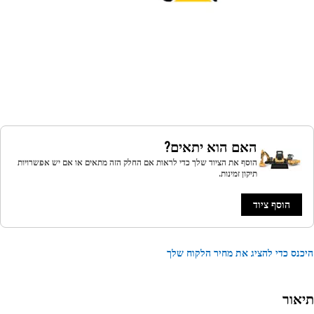
האם הוא יתאים?
הוסף את הציוד שלך כדי לראות אם החלק הזה מתאים או אם יש אפשרויות
תיקון זמינות.
הוסף ציוד
נס כדי להציג את מחיר הלקוח שלך
אור