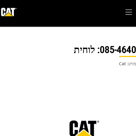
085-46
: לוחית
 Cat