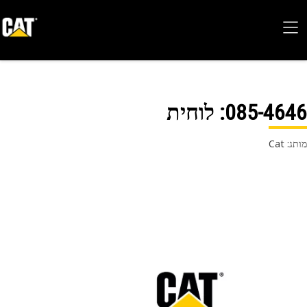
085-46
: לוחית
 Cat