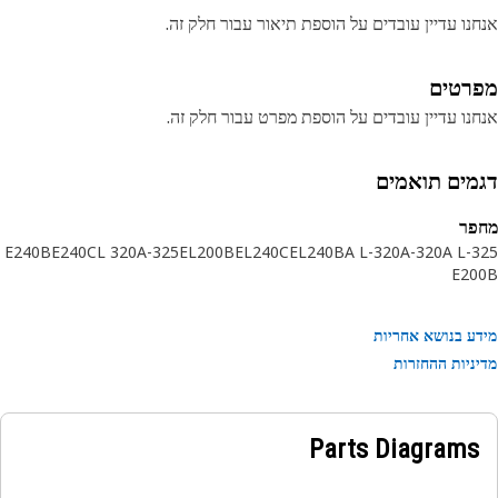
נו עדיין עובדים על הוספת תיאור עבור חלק זה.
רטים
נו עדיין עובדים על הוספת מפרט עבור חלק זה.
מים תואמים
פר
E240B
E240C
320 L
325-A
EL200B
EL240C
EL240B
320-A L
320-A
32
E20
ע בנושא אחריות
ניות ההחזרות
Parts Diagrams