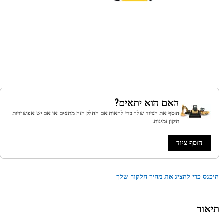
האם הוא יתאים?
הוסף את הציוד שלך כדי לראות אם החלק הזה מתאים או אם יש אפשרויות
תיקון זמינות.
הוסף ציוד
נס כדי להציג את מחיר הלקוח שלך
אור