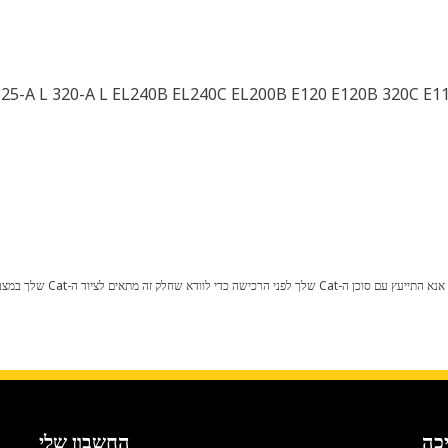
כל שינוי בתצורת היצרן עלול לגרום
כה
החשבון שלי