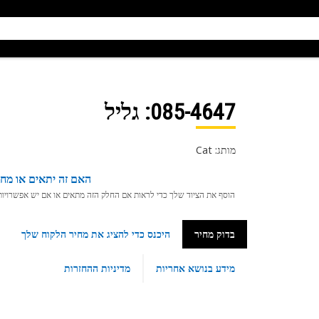
085-4647
: גליל
מותג: Cat
האם זה יתאים או מחפ
הוסף את הציוד שלך כדי לראות אם החלק הזה מתאים או אם יש אפשרויות ת
בדוק מחיר
היכנס כדי להציג את מחיר הלקוח שלך
מידע בנושא אחריות
מדיניות ההחזרות