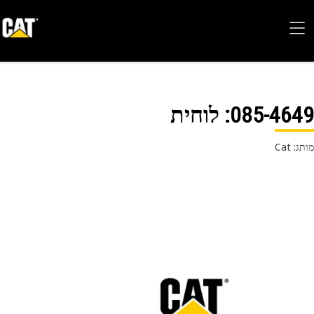
085-46
: לוחית
 Cat