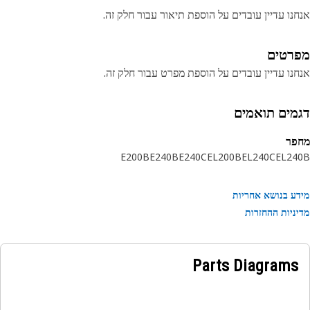
נו עדיין עובדים על הוספת תיאור עבור חלק זה.
רטים
נו עדיין עובדים על הוספת מפרט עבור חלק זה.
מים תואמים
פר
E200B
E240B
E240C
EL200B
EL240C
EL24
ע בנושא אחריות
ניות ההחזרות
Parts Diagrams