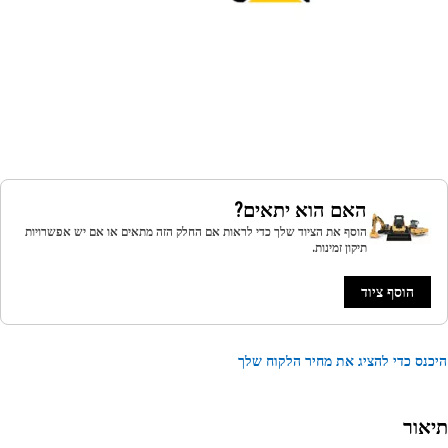
האם הוא יתאים?
הוסף את הציוד שלך כדי לראות אם החלק הזה מתאים או אם יש אפשרויות
תיקון זמינות.
הוסף ציוד
נס כדי להציג את מחיר הלקוח שלך
אור