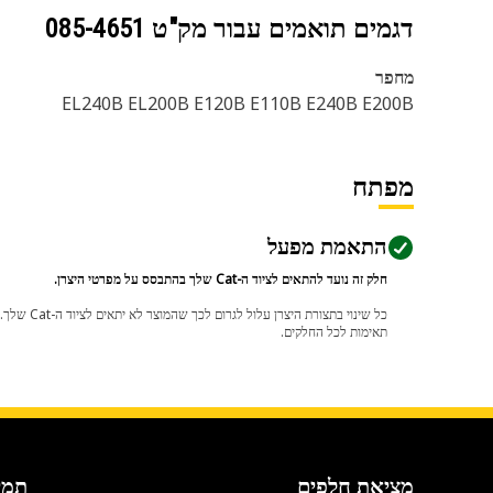
דגמים תואמים עבור מק"ט
085-4651
מחפר
EL240B EL200B E120B E110B E240B E200B
מפתח
התאמת מפעל
חלק זה נועד להתאים לציוד ה-Cat שלך בהתבסס על מפרטי היצרן.
תאימות לכל החלקים.
מציאת חלפים
תמי