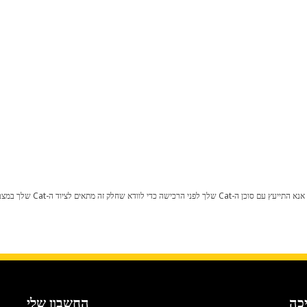
כל שינוי בתצורת היצרן עלול לגרום
כה
החשבון שלי