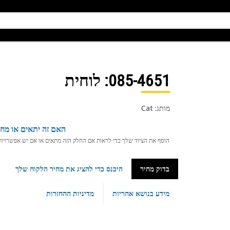
085-4651
: לוחית
מותג: Cat
האם זה יתאים או מחפ
הוסף את הציוד שלך כדי לראות אם החלק הזה מתאים או אם יש אפשרויות ת
בדוק מחיר
היכנס כדי להציג את מחיר הלקוח שלך
מידע בנושא אחריות
מדיניות ההחזרות