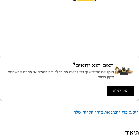
האם הוא יתאים?
הוסף את הציוד שלך כדי לראות אם החלק הזה מתאים או אם יש אפשרויות
תיקון זמינות.
הוסף ציוד
נס כדי להציג את מחיר הלקוח שלך
אור