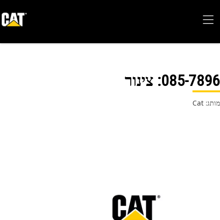
085-78
: צינור
 Cat