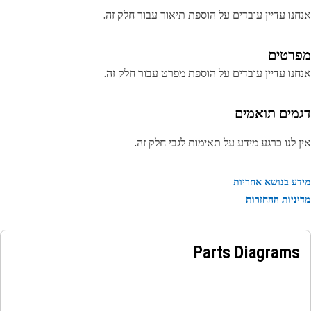
נו עדיין עובדים על הוספת תיאור עבור חלק זה.
רטים
נו עדיין עובדים על הוספת מפרט עבור חלק זה.
מים תואמים
 לנו כרגע מידע על תאימות לגבי חלק זה.
ע בנושא אחריות
ניות ההחזרות
Parts Diagrams