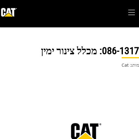
086-13
: מכלל צינור ימין
 Cat