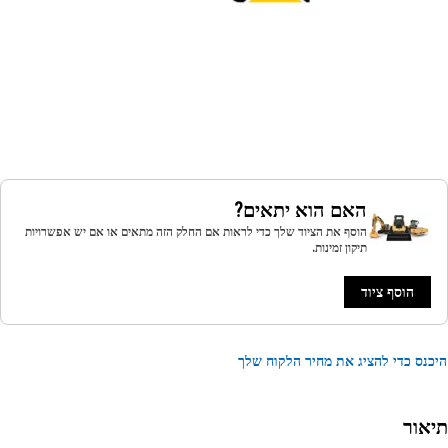
האם הוא יתאים?
הוסף את הציוד שלך כדי לראות אם החלק הזה מתאים או אם יש אפשרויות
תיקון זמינות.
הוסף ציוד
נס כדי להציג את מחיר הלקוח שלך
אור