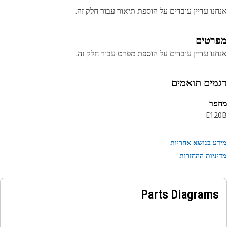
נו עדיין עובדים על הוספת תיאור עבור חלק זה.
רטים
נו עדיין עובדים על הוספת מפרט עבור חלק זה.
מים תואמים
פר
E12
ע בנושא אחריות
ניות ההחזרות
Parts Diagrams