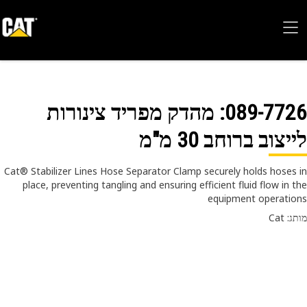
089-77
: מהדק מפריד צינורות
יצוב ברוחב 30 מ"מ
Cat® Stabilizer Lines Hose Separator Clamp securely holds hoses
place, preventing tangling and ensuring efficient fluid flow in 
equipment operati
 Cat