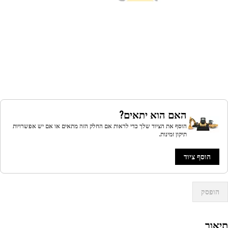
האם הוא יתאים?
הוסף את הציוד שלך כדי לראות אם החלק הזה מתאים או אם יש אפשרויות
תיקון זמינות.
הוסף ציוד
הופסק
אור