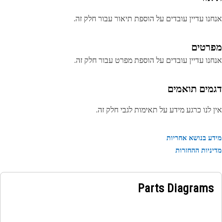
נו עדיין עובדים על הוספת תיאור עבור חלק זה.
רטים
נו עדיין עובדים על הוספת מפרט עבור חלק זה.
מים תואמים
 לנו כרגע מידע על תאימות לגבי חלק זה.
ע בנושא אחריות
ניות ההחזרות
Parts Diagrams