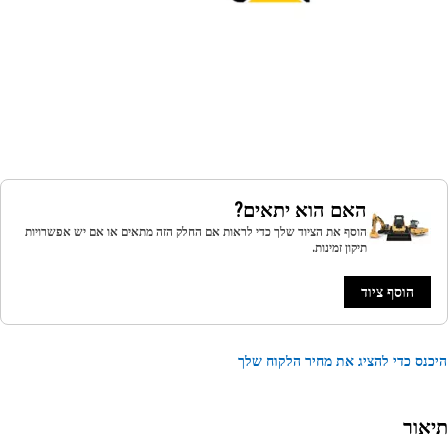
האם הוא יתאים?
הוסף את הציוד שלך כדי לראות אם החלק הזה מתאים או אם יש אפשרויות
תיקון זמינות.
הוסף ציוד
נס כדי להציג את מחיר הלקוח שלך
אור