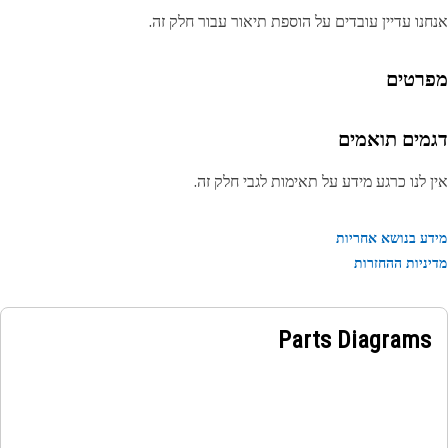
נו עדיין עובדים על הוספת תיאור עבור חלק זה.
רטים
מים תואמים
 לנו כרגע מידע על תאימות לגבי חלק זה.
ע בנושא אחריות
ניות ההחזרות
Parts Diagrams