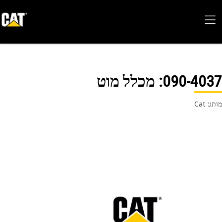
090-40
: מכלל מוט
 Cat