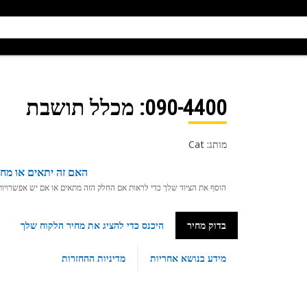
090-4400
: מכלל תושבת
מותג: Cat
האם זה יתאים או מחפ
הוסף את הציוד שלך כדי לראות אם החלק הזה מתאים או אם יש אפשרויות ת
בדוק מחיר
היכנס כדי להציג את מחיר הלקוח שלך
מידע בנושא אחריות
מדיניות ההחזרות