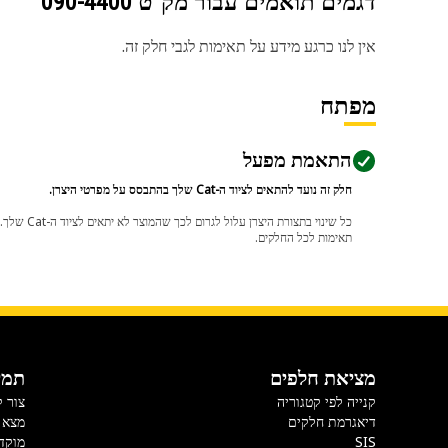
דגמים תואמים עבור מק"ט
090-4400
אין לנו כרגע מידע על תאימות לגבי חלק זה.
מפתח
התאמת מפעל
חלק זה נועד להתאים לציוד ה-Cat שלך בהתבסס על מפרטי היצרן.
תאימות לכל החלקים.
מציאת חלפים
תמי
קנייה לפי קטגוריה
צור 
דיאגרמת חלקים
מצא 
SIS
מוקד