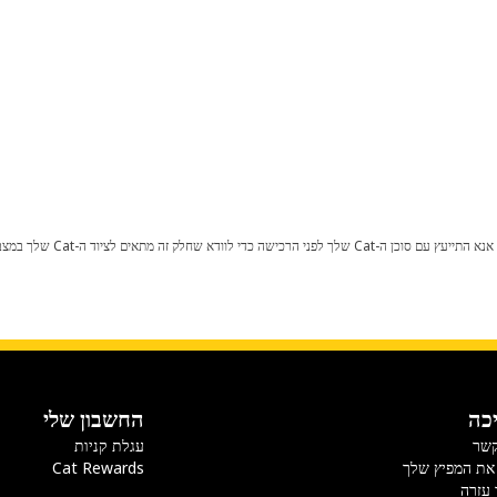
כל שינוי בתצורת היצרן עלול לגרום
כה
החשבון שלי
קשר
עגלת קניות
את המפיץ שלך
Cat Rewards
 עזרה