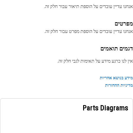
נו עדיין עובדים על הוספת תיאור עבור חלק זה.
רטים
נו עדיין עובדים על הוספת מפרט עבור חלק זה.
מים תואמים
 לנו כרגע מידע על תאימות לגבי חלק זה.
ע בנושא אחריות
ניות ההחזרות
Parts Diagrams