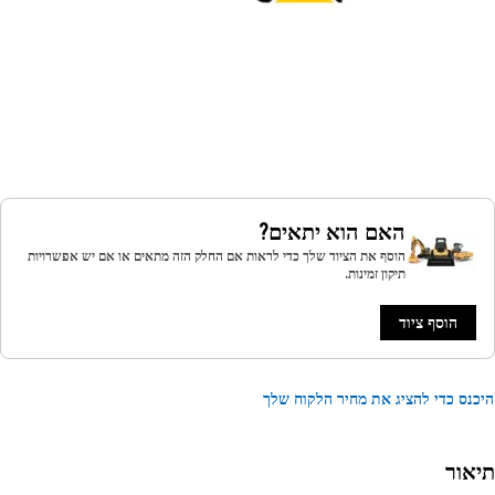
האם הוא יתאים?
הוסף את הציוד שלך כדי לראות אם החלק הזה מתאים או אם יש אפשרויות
תיקון זמינות.
הוסף ציוד
נס כדי להציג את מחיר הלקוח שלך
אור