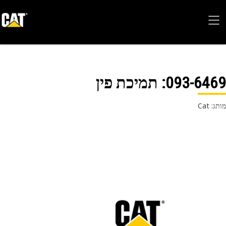
093-64
: תמיכת פין
 Cat