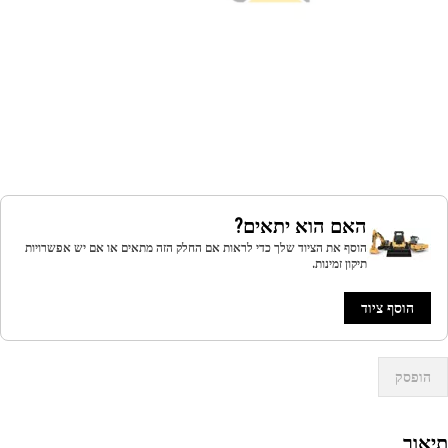
האם הוא יתאים?
הוסף את הציוד שלך כדי לראות אם החלק הזה מתאים או אם יש אפשרויות
תיקון זמינות.
הוסף ציוד
הופסק
אור