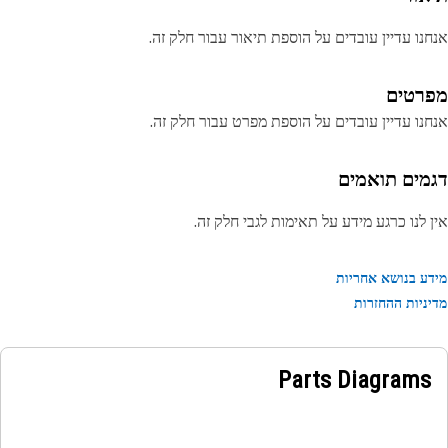
נו עדיין עובדים על הוספת תיאור עבור חלק זה.
רטים
נו עדיין עובדים על הוספת מפרט עבור חלק זה.
מים תואמים
 לנו כרגע מידע על תאימות לגבי חלק זה.
ע בנושא אחריות
ניות ההחזרות
Parts Diagrams